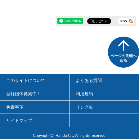
ページの先頭へ
戻る
このサイトについて
よくある質問
登録団体募集中！
利用規約
免責事項
リンク集
サイトマップ
Copyright
(C)
Handa City All rights reserved.