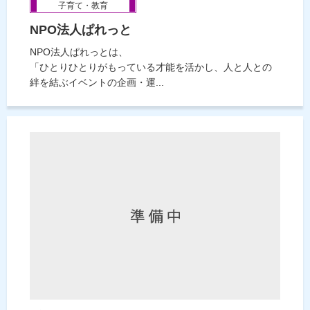
子育て・教育
NPO法人ぱれっと
NPO法人ぱれっとは、
「ひとりひとりがもっている才能を活かし、人と人との
絆を結ぶイベントの企画・運...