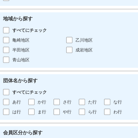
地域から探す
すべてにチェック
亀崎地区
乙川地区
半田地区
成岩地区
青山地区
団体名から探す
すべてにチェック
あ行
か行
さ行
た行
な行
は行
ま行
や行
ら行
わ行
会員区分から探す