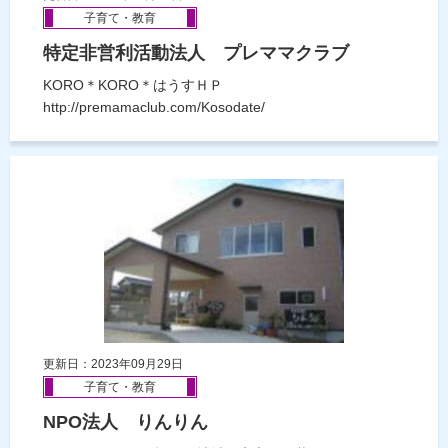
子育て・教育
特定非営利活動法人 プレママクラブ
KORO＊KORO＊はうすＨＰ
http://premamaclub.com/Kosodate/
更新日：2023年09月29日
子育て・教育
NPO法人 りんりん