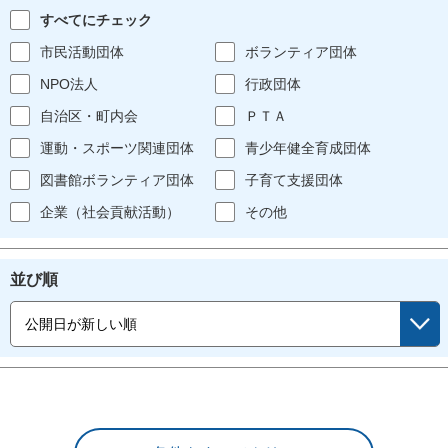
すべてにチェック
市民活動団体
ボランティア団体
NPO法人
行政団体
自治区・町内会
ＰＴＡ
運動・スポーツ関連団体
青少年健全育成団体
図書館ボランティア団体
子育て支援団体
企業（社会貢献活動）
その他
並び順