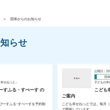
＞
団体からのお知らせ
お知らせ
公開日：20
団
も幸せねっと」
子どもの幸
ーすふる・すぺーす の
こども
ご案内
ぴーすふる･すぺーすを予約制
こども幸せねっとでは、毎月（
で開催しています。