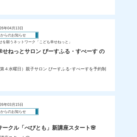
26年04月13日
体からのお知らせ
せを願うネットワーク「こども幸せねっと」
幸せねっとサロン ぴーすふる・すぺーす の
第４水曜日）親子サロン ぴーすふる･すぺーすを予約制
26年03月15日
体からのお知らせ
児サークル「べびとも」新講座スタート🌸