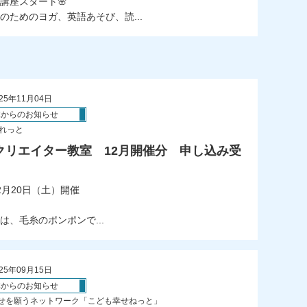
講座スタート🌸
ためのヨガ、英語あそび、読...
25年11月04日
体からのお知らせ
ぱれっと
クリエイター教室 12月開催分 申し込み受
月20日（土）開催
、毛糸のポンポンで...
25年09月15日
体からのお知らせ
せを願うネットワーク「こども幸せねっと」