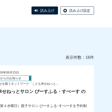
読み上げ
読み上げ設定
表示件数：16件
26年06月15日
体からのお知らせ
せを願うネットワーク「こども幸せねっと」
幸せねっとサロン ぴーすふる・すぺーす の
第４水曜日）親子サロン ぴーすふる･すぺーすを予約制