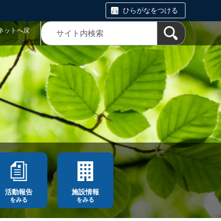
ひらがなをつける
ネットへ戻
活動報告
施設情報
をみる
をみる