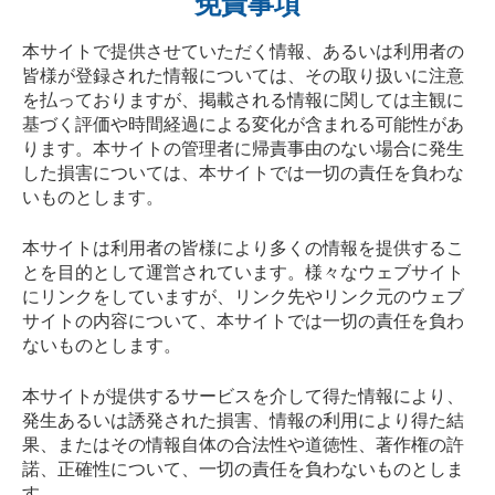
免責事項
本サイトで提供させていただく情報、あるいは利用者の
皆様が登録された情報については、その取り扱いに注意
を払っておりますが、掲載される情報に関しては主観に
基づく評価や時間経過による変化が含まれる可能性があ
ります。本サイトの管理者に帰責事由のない場合に発生
した損害については、本サイトでは一切の責任を負わな
いものとします。
本サイトは利用者の皆様により多くの情報を提供するこ
とを目的として運営されています。様々なウェブサイト
にリンクをしていますが、リンク先やリンク元のウェブ
サイトの内容について、本サイトでは一切の責任を負わ
ないものとします。
本サイトが提供するサービスを介して得た情報により、
発生あるいは誘発された損害、情報の利用により得た結
果、またはその情報自体の合法性や道徳性、著作権の許
諾、正確性について、一切の責任を負わないものとしま
す。