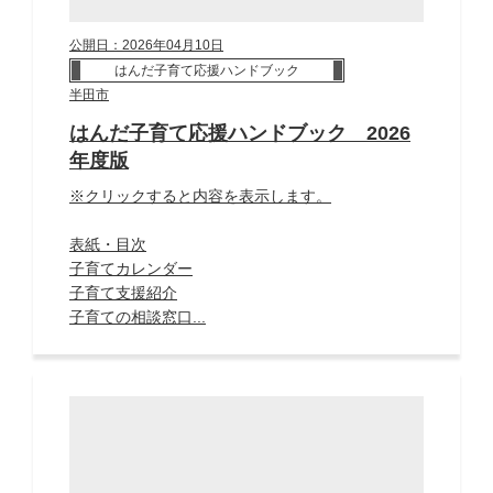
公開日：2026年04月10日
はんだ子育て応援ハンドブック
半田市
はんだ子育て応援ハンドブック 2026
年度版
※クリックすると内容を表示します。
表紙・目次
子育てカレンダー
子育て支援紹介
子育ての相談窓口...