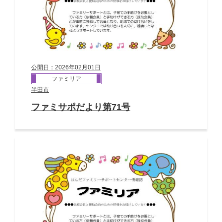
公開日：2026年02月01日
ファミリア
半田市
ファミサポだより第71号