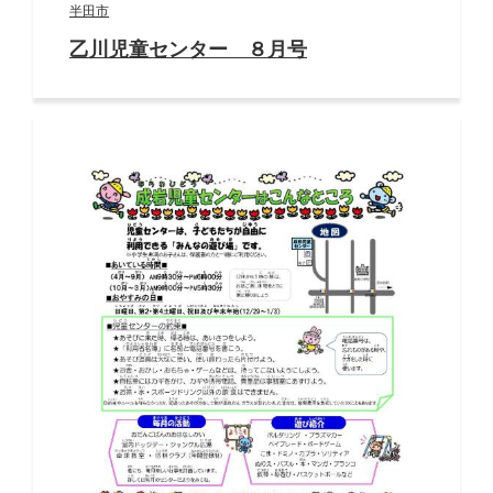
半田市
乙川児童センター ８月号