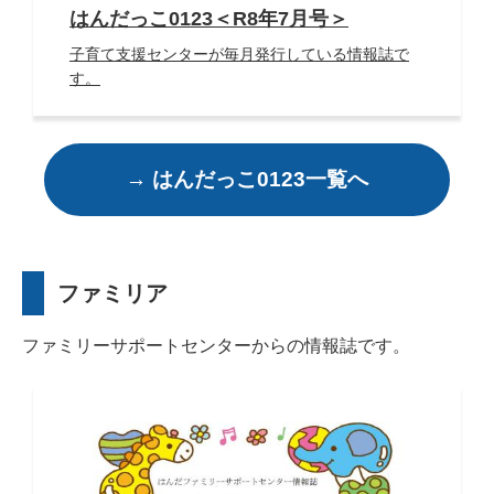
はんだっこ0123＜R8年7月号＞
子育て支援センターが毎月発行している情報誌で
す。
→ はんだっこ0123一覧へ
ファミリア
ファミリーサポートセンターからの情報誌です。