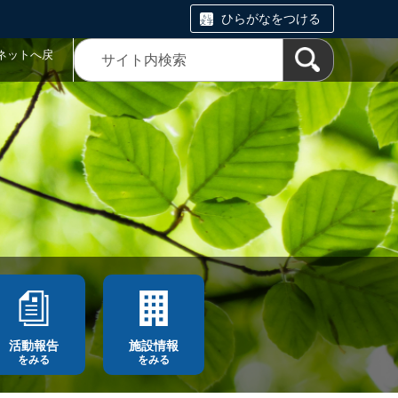
ひらがなをつける
ネットへ戻
活動報告
施設情報
をみる
をみる