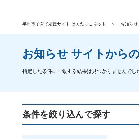
半田市子育て応援サイト はんだっこネット
＞
お知らせ
お知らせ サイトから
指定した条件に一致する結果は見つかりませんでし
条件を絞り込んで探す