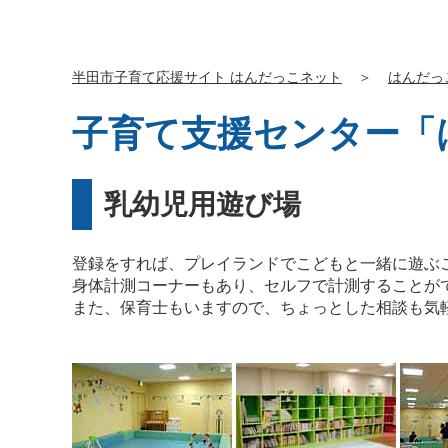
半田市子育て応援サイト はんだっこネット
＞
はんだっ
子育て支援センター「
乳幼児用遊び場
登録をすれば、プレイランドでこどもと一緒に遊ぶ
身体計測コーナーもあり、セルフで計測することが
また、保育士もいますので、ちょっとした相談も気