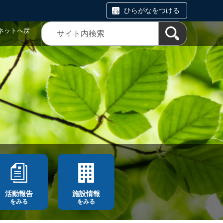
ひらがなをつける
ネットへ戻
活動報告
施設情報
をみる
をみる