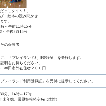
だっこタイム！」
び・絵本の読み聞かせ
ます。
1時～午前11時15分
時～午後3時15分
とその保護者
きに、「プレイランド利用登録証」を発行します。
分証明をお持ちください。
料・半田市外在住者２００円
「プレイランド利用登録証」を受付に提示してください。
30分、14時～17時
年末年始、暴風警報発令時は休館）