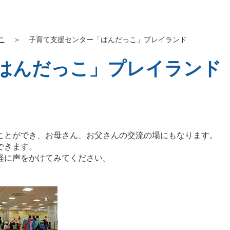
こ
＞
子育て支援センター「はんだっこ」プレイランド
はんだっこ」プレイランド
ことができ、お母さん、お父さんの交流の場にもなります。
できます。
軽に声をかけてみてください。