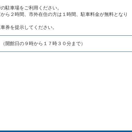
階の駐車場をご利用ください。
庫から２時間、市外在住の方は１時間、駐車料金が無料となり
駐車券を提示してください。
８（開館日の９時から１７時３０分まで）