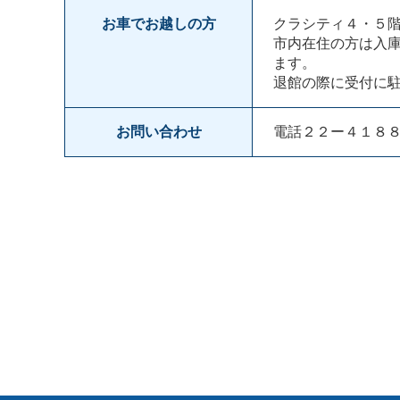
お車でお越しの方
クラシティ４・５
市内在住の方は入
ます。
退館の際に受付に
お問い合わせ
電話２２ー４１８