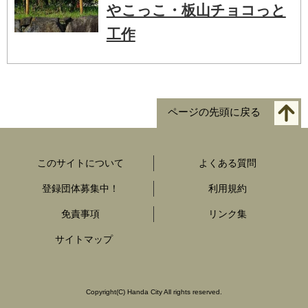
やこっこ・板山チョコっと
工作
ページの先頭に戻る
このサイトについて
よくある質問
登録団体募集中！
利用規約
免責事項
リンク集
サイトマップ
Copyright
(C)
Handa City All rights reserved.