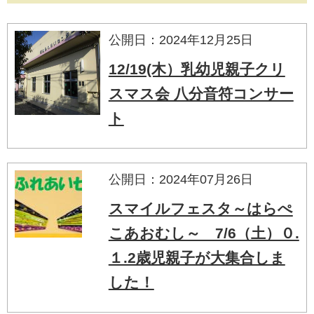
公開日：2024年12月25日
12/19(木）乳幼児親子クリ
スマス会 八分音符コンサー
ト
公開日：2024年07月26日
スマイルフェスタ～はらぺ
こあおむし～ 7/6（土）０.
１.2歳児親子が大集合しま
した！