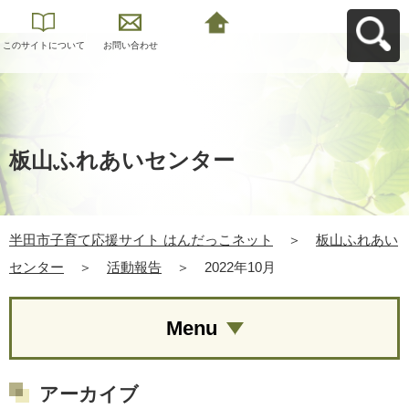
このサイトについて
お問い合わせ
半田市子育て応援サ
イト はんだっこネッ
トへ戻る
板山ふれあいセンター
半田市子育て応援サイト はんだっこネット
＞
板山ふれあい
センター
＞
活動報告
＞
2022年10月
Menu
アーカイブ