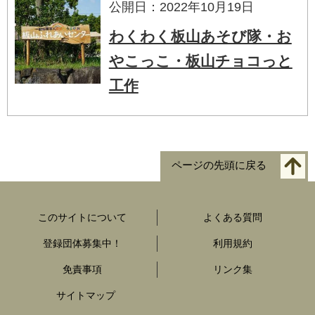
公開日：2022年10月19日
わくわく板山あそび隊・お
やこっこ・板山チョコっと
工作
ページの先頭に戻る
このサイトについて
よくある質問
登録団体募集中！
利用規約
免責事項
リンク集
サイトマップ