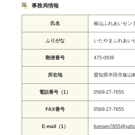
事務局情報
氏名
板山ふれあいセン
ふりがな
いたやまふれあい
郵便番号
475-0936
所在地
愛知県半田市板山
電話番号（1）
0569-27-7655
FAX番号
0569-27-7655
E-mail（1）
furesen7655@yaho