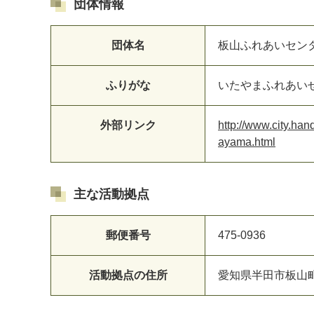
団体情報
団体名
板山ふれあいセン
ふりがな
いたやまふれあい
マイメディア検索
外部リンク
http://www.city.han
ayama.html
主な活動拠点
郵便番号
475-0936
活動拠点の住所
愛知県半田市板山