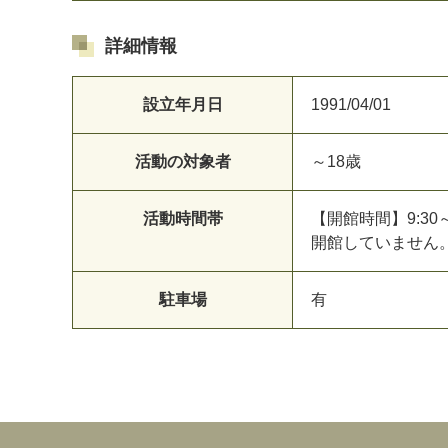
詳細情報
設立年月日
1991/04/01
活動の対象者
～18歳
活動時間帯
【開館時間】9:30～1
開館していません
駐車場
有