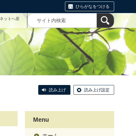
ひらがなをつける
こネットへ戻
読み上げ
読み上げ設定
Menu
ホーム