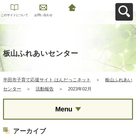
このサイトについて
お問い合わせ
半田市子育て応援サ
イト はんだっこネッ
トへ戻る
板山ふれあいセンター
半田市子育て応援サイト はんだっこネット
＞
板山ふれあい
センター
＞
活動報告
＞
2023年02月
Menu
アーカイブ