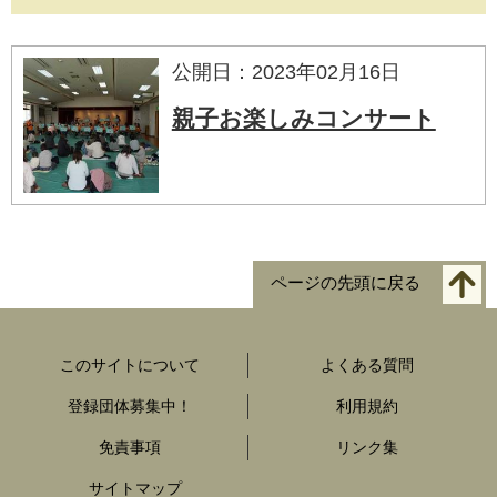
公開日：2023年02月16日
親子お楽しみコンサート
ページの先頭に戻る
このサイトについて
よくある質問
登録団体募集中！
利用規約
免責事項
リンク集
サイトマップ