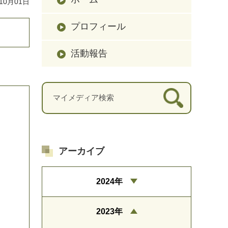
10月01日
プロフィール
活動報告
アーカイブ
2024年
2023年