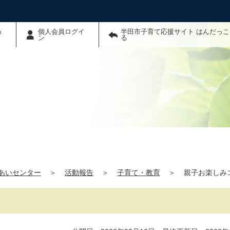
わ
個人会員ログイ
半田市子育て応援サイト はんだっ
ン
る
あいセンター
＞
活動報告
＞
子育て・教育
＞
親子お楽しみ