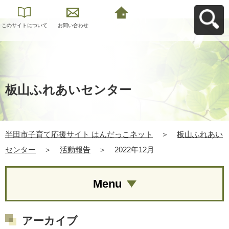
このサイトについて
お問い合わせ
半田市子育て応援サ
イト はんだっこネッ
トへ戻る
板山ふれあいセンター
半田市子育て応援サイト はんだっこネット
＞
板山ふれあい
センター
＞
活動報告
＞
2022年12月
Menu
アーカイブ