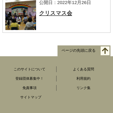
公開日：2022年12月26日
クリスマス会
ページの先頭に戻る
このサイトについて
よくある質問
登録団体募集中！
利用規約
免責事項
リンク集
サイトマップ