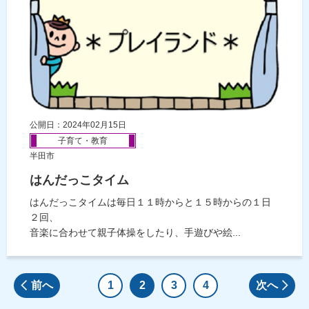
公開日：2024年02月15日
子育て・教育
半田市
はんだっこタイム
はんだっこタイムは毎日１１時からと１５時からの１日
２回、
音楽に合わせて親子体操をしたり、手遊びや絵...
前へ
1
2
3
4
次へ