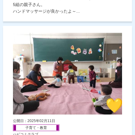
5組の親子さん。
ハンドマッサージが良かったよ～...
公開日：2025年02月11日
子育て・教育
ハピコミクラブ