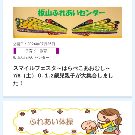
公開日：2024年07月26日
子育て・教育
板山ふれあいセンター
スマイルフェスタ～はらぺこあおむし～
7/6（土）０.１.2歳児親子が大集合しまし
た！