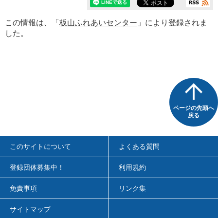
この情報は、「
板山ふれあいセンター
」により登録されま
した。
ページの先頭へ
戻る
このサイトについて
よくある質問
登録団体募集中！
利用規約
免責事項
リンク集
サイトマップ