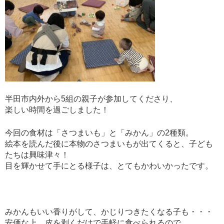
半田市内外から
5
組の親子が参加してくださり、
楽しい時間を過ごしました！
今回の食材は「さつまいも」と「みかん」の
2
種類。
絵本を読んだ後に本物のさつまいもが出てくると、子ども
たちは興味津々！
目を輝かせて手にとる様子は、とてもかわいかったです。
みかんもいい香りがして、かじりつきたくなる子も・・・
安価な上、皮を剥くだけで手軽に食べられるので、