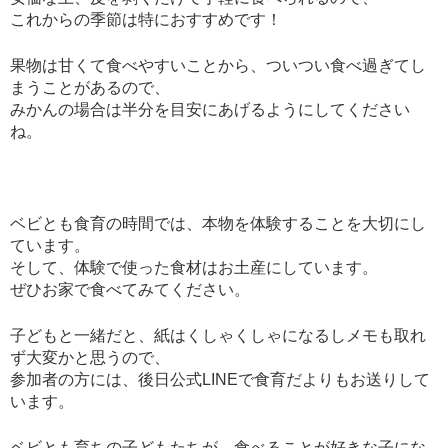
これからの季節は特におすすめです！
果物は甘くて食べやすいことから、ついつい食べ過ぎてし
まうことがあるので、
みかんの場合は半分を目安にあげるようにしてください
ね。
ベビとも食育の時間では、本物を体験することを大切にし
ています。
そして、体験で使った食材はお土産にしています。
ぜひお家で食べてみてください。
子どもと一緒だと、紙はくしゃくしゃになるしメモも取れ
ず大変かと思うので、
参加者の方には、後日公式
LINE
で食育だよりもお送りして
います。
ベビとも育ちの子どもたちが、食べることが好きな子にな