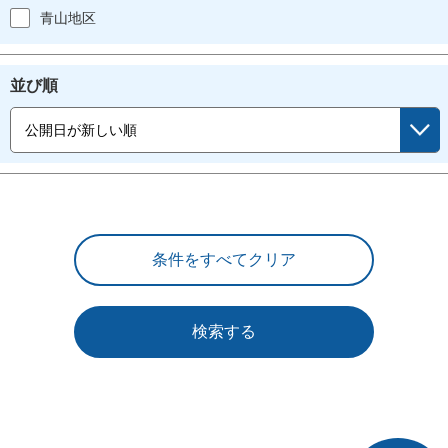
青山地区
並び順
検索する