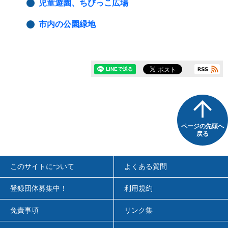
児童遊園、ちびっこ広場
市内の公園緑地
ページの先頭へ
戻る
このサイトについて
よくある質問
登録団体募集中！
利用規約
免責事項
リンク集