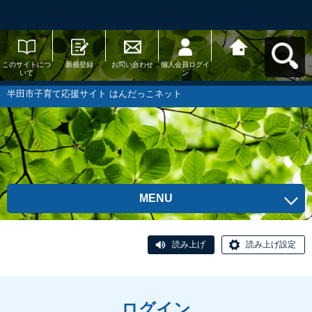
このサイトにつ
新規登録
お問い合わせ
個人会員ログイ
半田市子育て応
いて
ン
援サイト はんだ
っこネットへ戻
る
半田市子育て応援サイト はんだっこネット
MENU
読み上げ
読み上げ設定
ログイン