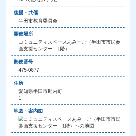
後援・共催
半田市教育委員会
開催場所
コミュニティスペースあみーご（半田市市民参
画支援センター 1階）
郵便番号
475-0877
住所
愛知県半田市勘内町
1
地図・案内図