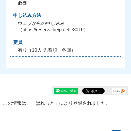
必要
申し込み方法
ウェブからの申し込み
（https://reserva.be/palette8010）
定員
有り（10人 先着順 各回）
この情報は、「
ぱれっと
」により登録されました。