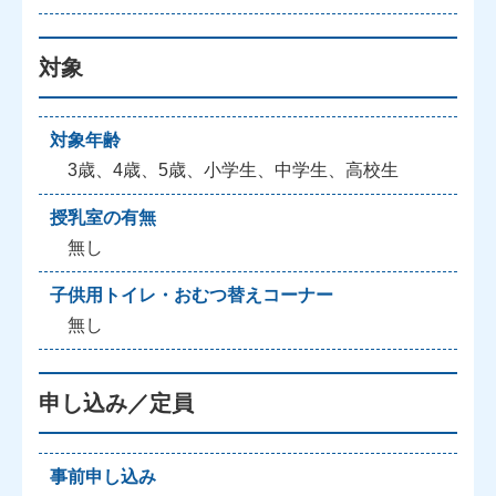
対象
対象年齢
3歳、4歳、5歳、小学生、中学生、高校生
授乳室の有無
無し
子供用トイレ・おむつ替えコーナー
無し
申し込み／定員
事前申し込み