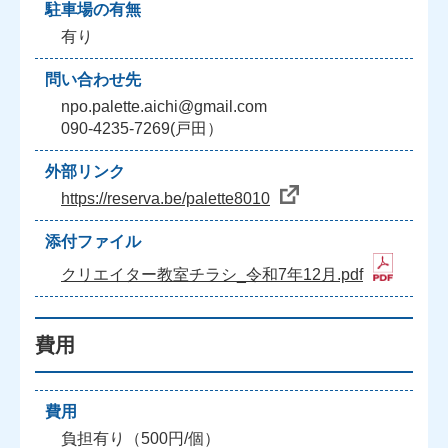
駐車場の有無
有り
問い合わせ先
npo.palette.aichi@gmail.com
090-4235-7269(戸田）
外部リンク
https://reserva.be/palette8010
添付ファイル
クリエイター教室チラシ_令和7年12月.pdf
費用
費用
負担有り（500円/個）