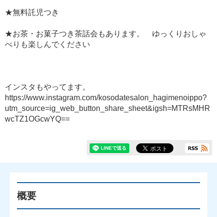
★無料託児つき
★お茶・お菓子つき茶話会もあります。 ゆっくりおしゃ
べりも楽しんでください
インスタもやってます。
https://www.instagram.com/kosodatesalon_hagimenoippo?
utm_source=ig_web_button_share_sheet&igsh=MTRsMHR
wcTZ1OGcwYQ==
概要