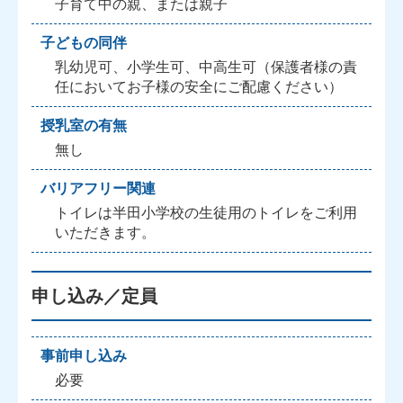
子育て中の親、または親子
子どもの同伴
乳幼児可、小学生可、中高生可（保護者様の責
任においてお子様の安全にご配慮ください）
授乳室の有無
無し
バリアフリー関連
トイレは半田小学校の生徒用のトイレをご利用
いただきます。
申し込み／定員
事前申し込み
必要