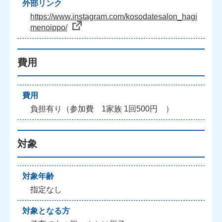
外部リンク
https://www.instagram.com/kosodatesalon_hagi
menoippo/
費用
費用
負担有り（参加費 1家族 1回500円 ）
対象
対象年齢
指定なし
対象となる方