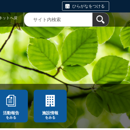
ひらがなをつける
ネットへ戻
活動報告
施設情報
をみる
をみる