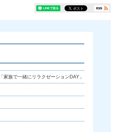
月「家族で一緒にリラクゼーションDAY」