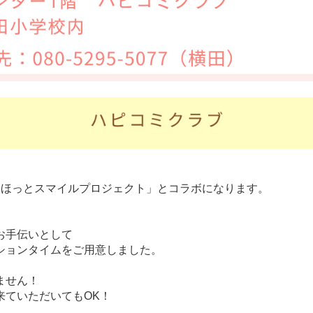
「ほっとスマイルプロジェクト」とコラボになります。
お手伝いとして
ションタイムをご用意しました。
ません！
来ていただいてもOK！