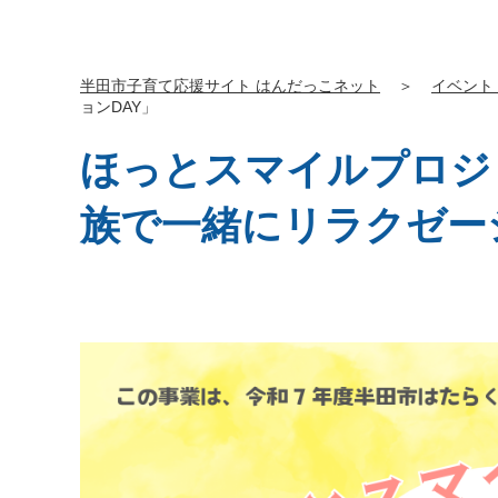
半田市子育て応援サイト はんだっこネット
＞
イベント
ョンDAY」
ほっとスマイルプロジェ
族で一緒にリラクゼー