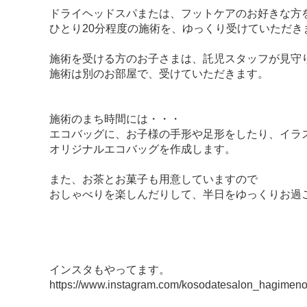
ドライヘッドスパまたは、フットケアのお好きな方
ひとり20分程度の施術を、ゆっくり受けていただき
施術を受ける方のお子さまは、託児スタッフが見守
施術は別のお部屋で、受けていただきます。
施術のまち時間には・・・
エコバッグに、お子様の手形や足形をしたり、イラ
オリジナルエコバッグを作成します。
また、お茶とお菓子も用意していますので
おしゃべりを楽しんだりして、半日をゆっくりお過
インスタもやってます。
https://www.instagram.com/kosodatesalon_hagi