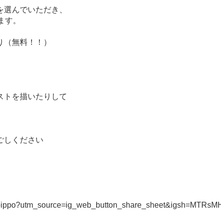
を選んでいただき、
ます。
り（無料！！）
ストを描いたりして
ごしください
menoippo?utm_source=ig_web_button_share_sheet&igsh=MT