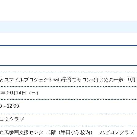
とスマイルプロジェクトwith子育てサロン♪はじめの一歩 9
25年09月14日（日）
00～12:00
コミクラブ
市民参画支援センター1階（半田小学校内） ハピコミクラブ