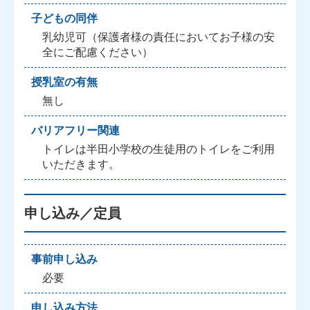
子どもの同伴
乳幼児可（保護者様の責任においてお子様の安
全にご配慮ください）
授乳室の有無
無し
バリアフリー関連
トイレは半田小学校の生徒用のトイレをご利用
いただきます。
申し込み／定員
事前申し込み
必要
申し込み方法