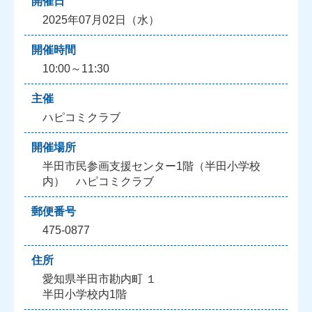
開催日
2025年07月02日（水）
開催時間
10:00～11:30
主催
ハピコミクラブ
開催場所
半田市民参画支援センター1階（半田小学校
内） ハピコミクラブ
郵便番号
475-0877
住所
愛知県半田市勘内町 １
半田小学校内1階