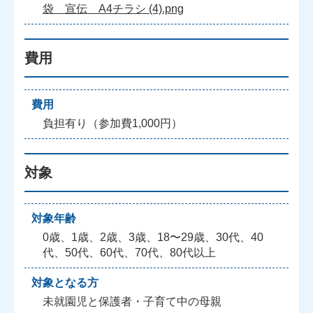
袋 宣伝 A4チラシ (4).png
費用
費用
負担有り（参加費1,000円）
対象
対象年齢
0歳、1歳、2歳、3歳、18〜29歳、30代、40
代、50代、60代、70代、80代以上
対象となる方
未就園児と保護者・子育て中の母親