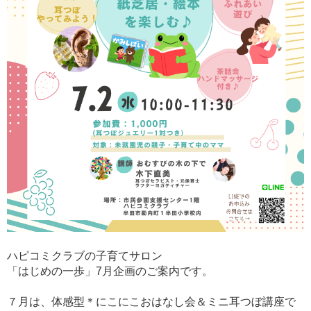
ハピコミクラブの子育てサロン
「はじめの一歩」7月企画のご案内です。
７月は、体感型＊にこにこおはなし会＆ミニ耳つぼ講座で