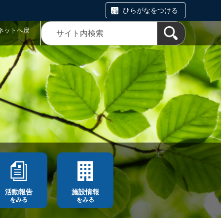
ひらがなをつける
ネットへ戻
活動報告
施設情報
をみる
をみる