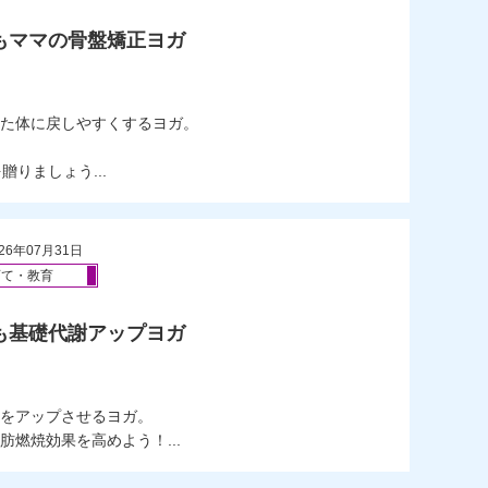
ともママの骨盤矯正ヨガ
）
た体に戻しやすくするヨガ。
りましょう...
26年07月31日
育て・教育
とも基礎代謝アップヨガ
）
をアップさせるヨガ。
燃焼効果を高めよう！...