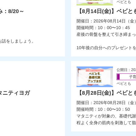
ベビとも
：8/20～
【8月14日(金)】ベビ
開催日：2026年08月14日（金
開催時間：10：00〜10：45
産後の骨盤を整えて引き締まっ
お話をしましょう。
10年後の自分へのプレゼントを贈
公開日：20
子
ベビとも
マタニティヨガ
【8月28日(金)】ベビ
開催日：2026年08月28日（金
開催時間：10：00〜10：50
マタニティが対象の、基礎代謝
程よく全身の筋肉を刺激して脂肪