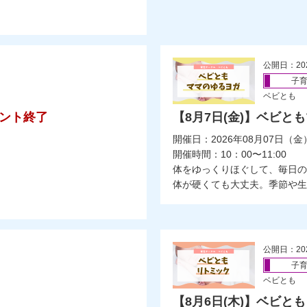
公開日：20
子
ベビとも
ント終了
【8月7日(金)】ベビと
開催日：2026年08月07日（金
開催時間：10：00〜11:00
体をゆっくりほぐして、毎日の
体が硬くても大丈夫。季節や生活
公開日：20
子
ベビとも
【8月6日(木)】ベビと