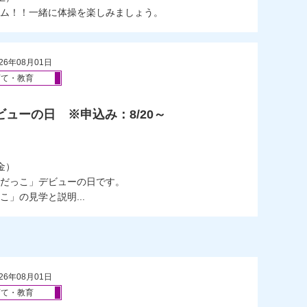
ム！！一緒に体操を楽しみましょう。
26年08月01日
育て・教育
ビューの日 ※申込み：8/20～
）
金）
だっこ」デビューの日です。
」の見学と説明...
26年08月01日
育て・教育