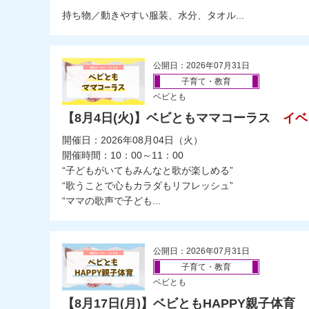
持ち物／動きやすい服装、水分、タオル...
公開日：2026年07月31日
子育て・教育
ベビとも
【8月4日(火)】ベビともママコーラス
イベ
開催日：2026年08月04日（火）
開催時間：10：00～11：00
“子どもがいてもみんなと歌が楽しめる”
“歌うことで心もカラダもリフレッシュ”
“ママの歌声で子ども...
公開日：2026年07月31日
子育て・教育
ベビとも
【8月17日(月)】ベビともHAPPY親子体育