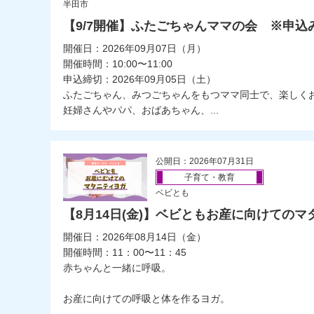
半田市
【9/7開催】ふたごちゃんママの会 ※申込み
開催日：2026年09月07日（月）
開催時間：10:00〜11:00
申込締切：2026年09月05日（土）
ふたごちゃん、みつごちゃんをもつママ同士で、楽しく
妊婦さんやパパ、おばあちゃん、...
公開日：2026年07月31日
子育て・教育
ベビとも
【8月14日(金)】ベビともお産に向けての
開催日：2026年08月14日（金）
開催時間：11：00〜11：45
赤ちゃんと一緒に呼吸。
お産に向けての呼吸と体を作るヨガ。