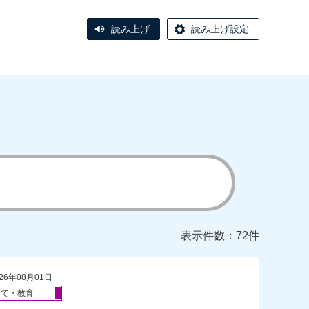
読み上げ
読み上げ設定
表示件数：72件
26年08月01日
育て・教育