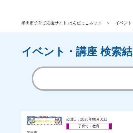
半田市子育て応援サイト はんだっこネット
＞
イベント
イベント・講座 検索結
公開日：2026年08月01日
子育て・教育
半田市