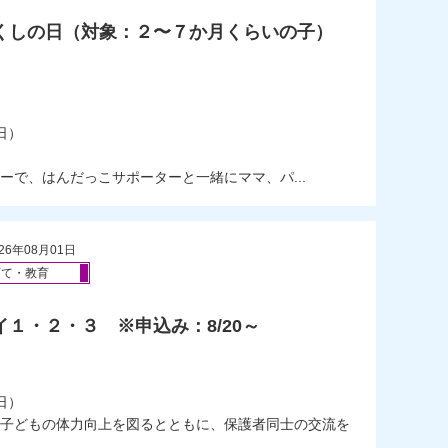
ゃくしの日（対象：２〜７か月くらいの子）
）
日）
ーで、はんだっこサポーターと一緒にママ、パ...
26年08月01日
育て・教育
イ１・２・３ ※申込み：8/20～
）
日）
子どもの体力向上を図るとともに、保護者同士の交流を