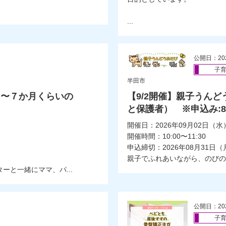
...
公開日：20
子
半田市
２〜７か月くらいの
【9/2開催】親子うん
と保護者） ※申込み:8/
開催日：2026年09月02日（水
開催時間：10:00〜11:30
申込締切：2026年08月31日（
親子でふれあいながら、のびの
と一緒にママ、パ...
公開日：20
子