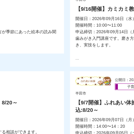
【9/16開催】カミカミ教
開催日：2026年09月16日（水
開催時間：10:00〜11:00
方が季節にあった絵本の読み聞
申込締切：2026年09月14日（
歯みがき入門講座です。磨き方
き、実技をします。
...
公開日：20
子
半田市
/20～
【9/7開催】ふれあい
込:8/20～
開催日：2026年09月07日（月
開催時間：14:00〜14：20
する相談ができます。
申込締切：2026年09月05日（