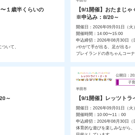
半田市
月〜１歳半くらいの
【9/1開催】おたまじ
※申込み：8/20～
開催日：2026年09月01日（火
開催時間：14:00〜15:00
申込締切：2026年08月30日（
について、
♪やがて手が出る、足が出る♪
プレイランドの赤ちゃんコーナ
公開日：20
子
半田市
20～
【9/1開催】レッツトラ
開催日：2026年09月01日（火
開催時間：10:00〜11：00
申込締切：2026年08月30日（
体育的な遊びを楽しみながら、
目的としています。