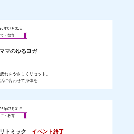
26年07月31日
育て・教育
もママのゆるヨガ
）
疲れをやさしくリセット。
に合わせて身体を...
26年07月31日
育て・教育
もリトミック
イベント終了