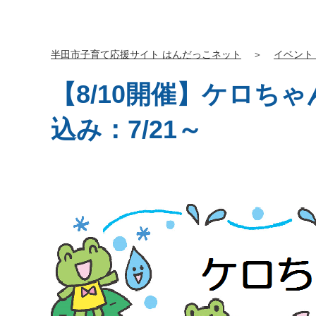
半田市子育て応援サイト はんだっこネット
＞
イベント
【8/10開催】ケロ
込み：7/21～