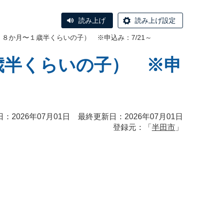
読み上げ
読み上げ設定
：８か月〜１歳半くらいの子） ※申込み：7/21～
歳半くらいの子） ※申
：2026年07月01日 最終更新日：2026年07月01日
登録元：「
半田市
」