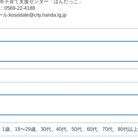
市子育て支援センター「はんだっこ」
0569-22-4188
:kosodate@city.handa.lg.jp
、1歳、18〜29歳、30代、40代、50代、60代、70代、80代以上