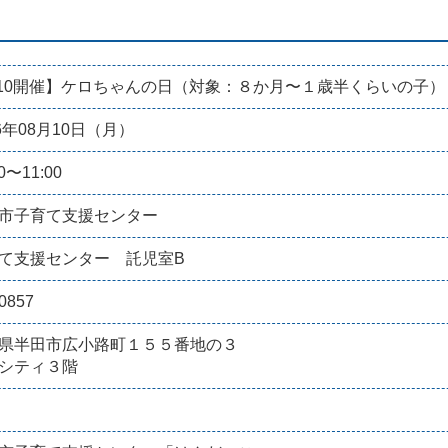
/10開催】ケロちゃんの日（対象：８か月〜１歳半くらいの子） 
26年08月10日（月）
00〜11:00
市子育て支援センター
て支援センター 託児室B
0857
県半田市広小路町１５５番地の３
シティ３階