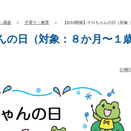
・講座
＞
子育て・教育
＞
【8/10開催】ケロちゃんの日（対象
ちゃんの日（対象：８か月〜１
公開日