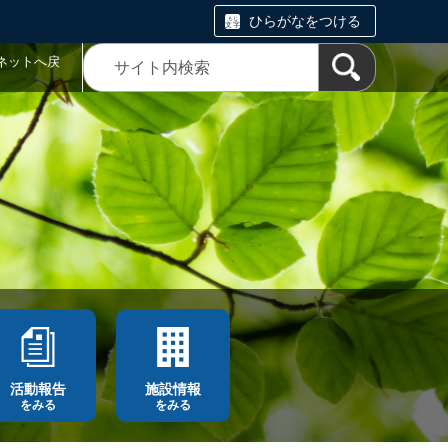
ひらがなをつける
ネットへ戻
活動報告
施設情報
をみる
をみる