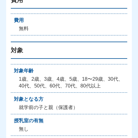
費用
無料
対象
対象年齢
1歳、2歳、3歳、4歳、5歳、18〜29歳、30代、
40代、50代、60代、70代、80代以上
対象となる方
就学前の子と親（保護者）
授乳室の有無
無し