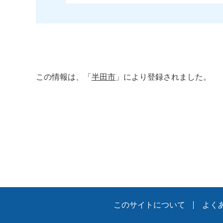
この情報は、「
半田市
」により登録されました。
このサイトについて
よく