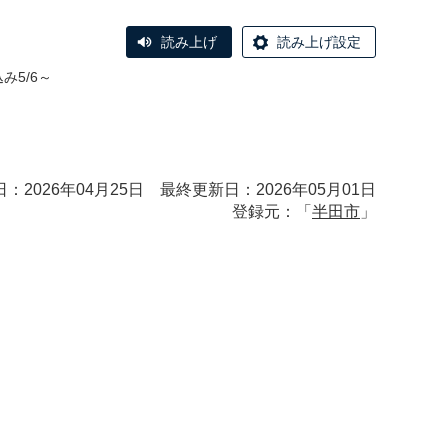
読み上げ
読み上げ設定
5/6～
：2026年04月25日 最終更新日：2026年05月01日
登録元：「
半田市
」