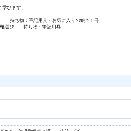
て学びます。
の力 持ち物：筆記用具・お気に入りの絵本１冊
しい靴選び 持ち物：筆記用具