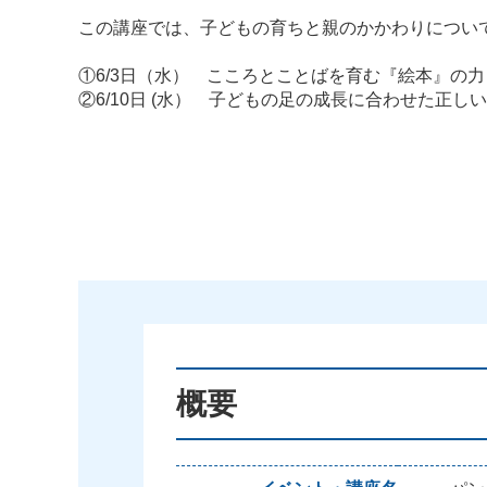
この講座では、子どもの育ちと親のかかわりについ
①6/3日（水） こころとことばを育む『絵本』
②6/10日 (水） 子どもの足の成長に合わせた正
概要