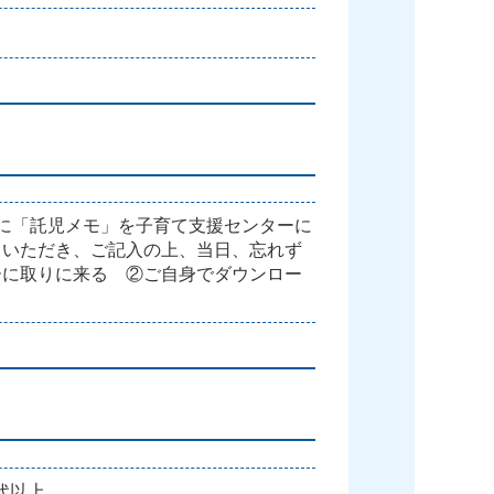
前に「託児メモ」を子育て支援センターに
ていただき、ご記入の上、当日、忘れず
ーに取りに来る ②ご自身でダウンロー
0代以上