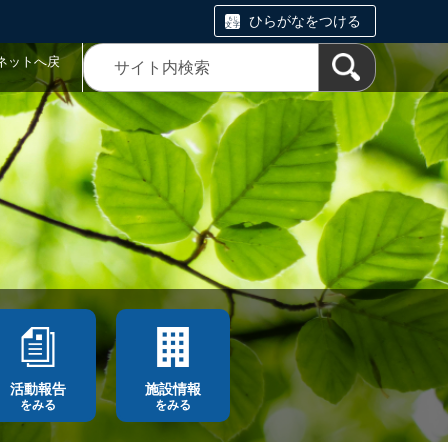
ひらがなをつける
ネットへ戻
活動報告
施設情報
をみる
をみる