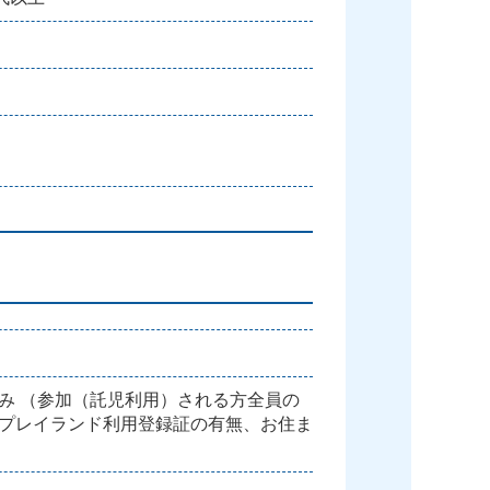
み （参加（託児利用）される方全員の
プレイランド利用登録証の有無、お住ま