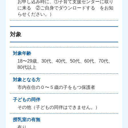
お申し込み時に、①子育て支援センターに取り
に来る ②ご自身でダウンロードする をお知
らせください。）
対象
対象年齢
18〜29歳、30代、40代、50代、60代、70代、
80代以上
対象となる方
市内在住の０〜５歳の子をもつ保護者
子どもの同伴
その他（子どもの同伴はできません。）
授乳室の有無
有り