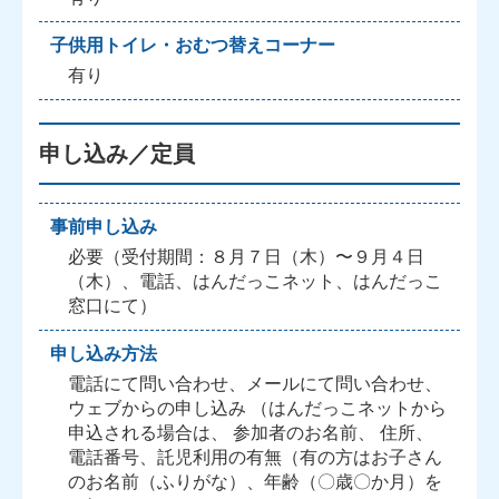
子供用トイレ・おむつ替えコーナー
有り
申し込み／定員
事前申し込み
必要（受付期間：８月７日（木）〜９月４日
（木）、電話、はんだっこネット、はんだっこ
窓口にて）
申し込み方法
電話にて問い合わせ、メールにて問い合わせ、
ウェブからの申し込み （はんだっこネットから
申込される場合は、 参加者のお名前、 住所、
電話番号、託児利用の有無（有の方はお子さん
のお名前（ふりがな）、年齢（〇歳〇か月）を