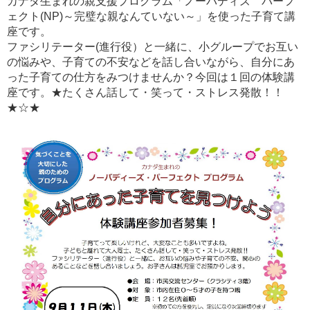
カナダ生まれの親支援プログラム「ノーバディズ パーフ
ェクト(NP)～完璧な親なんていない～」を使った子育て講
座です。
ファシリテーター(進行役）と一緒に、小グループでお互い
の悩みや、子育ての不安などを話し合いながら、自分にあ
った子育ての仕方をみつけませんか？今回は１回の体験講
座です。★たくさん話して・笑って・ストレス発散！！
★☆★