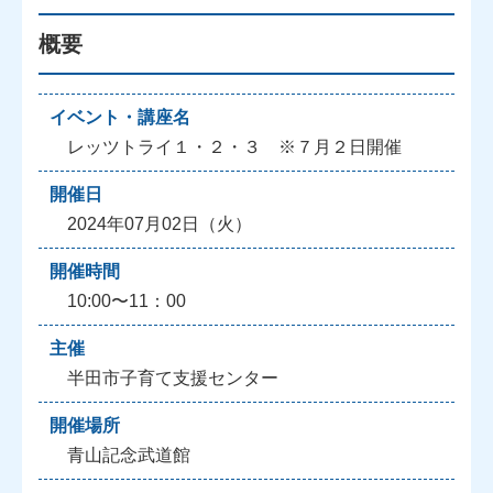
概要
イベント・講座名
レッツトライ１・２・３ ※７月２日開催
開催日
2024年07月02日（火）
開催時間
10:00〜11：00
主催
半田市子育て支援センター
開催場所
青山記念武道館