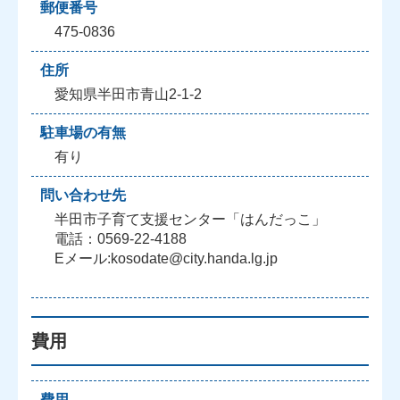
郵便番号
475-0836
住所
愛知県半田市青山2-1-2
駐車場の有無
有り
問い合わせ先
半田市子育て支援センター「はんだっこ」
電話：0569-22-4188
Eメール:kosodate@city.handa.lg.jp
費用
費用