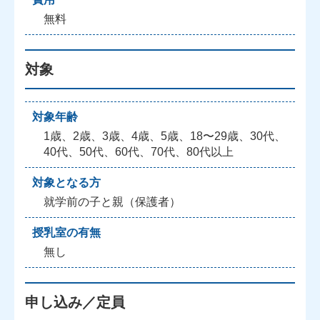
無料
対象
対象年齢
1歳、2歳、3歳、4歳、5歳、18〜29歳、30代、
40代、50代、60代、70代、80代以上
対象となる方
就学前の子と親（保護者）
授乳室の有無
無し
申し込み／定員