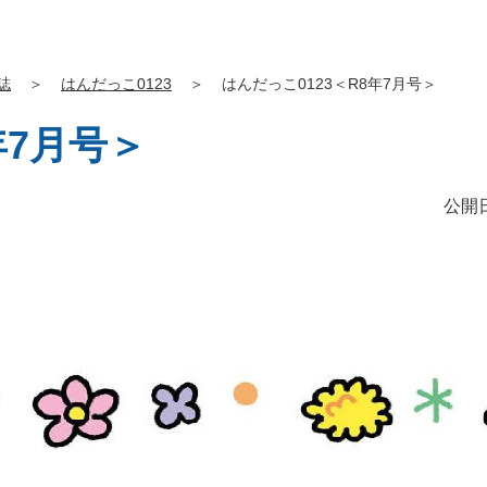
誌
＞
はんだっこ0123
＞
はんだっこ0123＜R8年7月号＞
年7月号＞
公開日