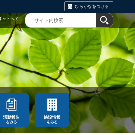
ひらがなをつける
ネットへ戻
活動報告
施設情報
をみる
をみる