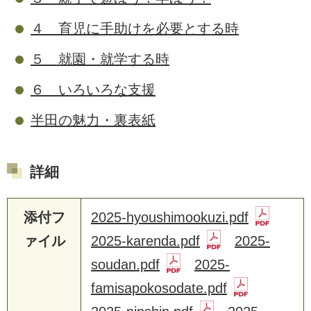
４ 育児に手助けを必要とする時
５ 就園・就学する時
６ いろいろな支援
半田の魅力・裏表紙
詳細
添付フ
2025-hyoushimookuzi.pdf
ァイル
2025-karenda.pdf
2025-
soudan.pdf
2025-
famisapokosodate.pdf