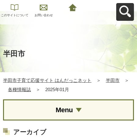
このサイトについて
お問い合わせ
半田市子育て応援サ
イト はんだっこネッ
トへ戻る
半田市
半田市子育て応援サイト はんだっこネット
＞
半田市
＞
各種情報誌
＞
2025年01月
Menu
アーカイブ