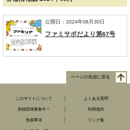
公開日：2024年08月30日
ファミサポだより第67号
ページの先頭に戻る
このサイトについて
よくある質問
登録団体募集中！
利用規約
免責事項
リンク集