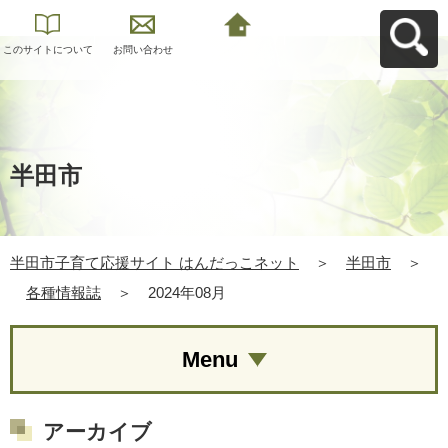
このサイトについて
お問い合わせ
半田市子育て応援サ
イト はんだっこネッ
トへ戻る
半田市
半田市子育て応援サイト はんだっこネット
＞
半田市
＞
各種情報誌
＞
2024年08月
Menu
アーカイブ