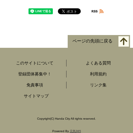
ページの先頭に戻る
このサイトについて
よくある質問
登録団体募集中！
利用規約
免責事項
リンク集
サイトマップ
Copyright
(C)
Handa City All rights reserved.
Powered By
元気365