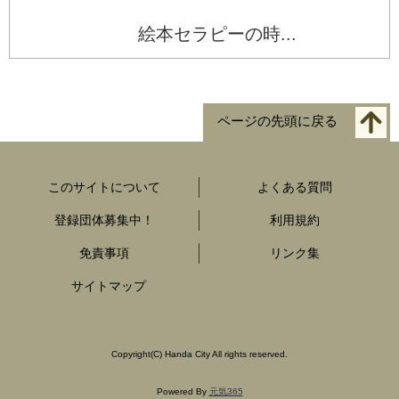
絵本セラピーの時...
ページの先頭に戻る
このサイトについて
よくある質問
登録団体募集中！
利用規約
免責事項
リンク集
サイトマップ
Copyright
(C)
Handa City All rights reserved.
Powered By
元気365