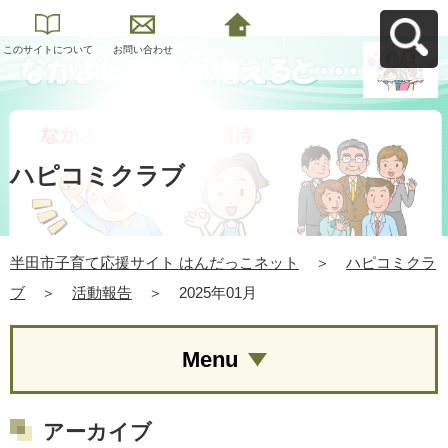
このサイトについて
お問い合わせ
半田市子育て応援サ
イト はんだっこネッ
トへ戻る
ハピコミクラブ
半田市子育て応援サイト はんだっこネット
＞
ハピコミクラ
ブ
＞
活動報告
＞
2025年01月
Menu
アーカイブ