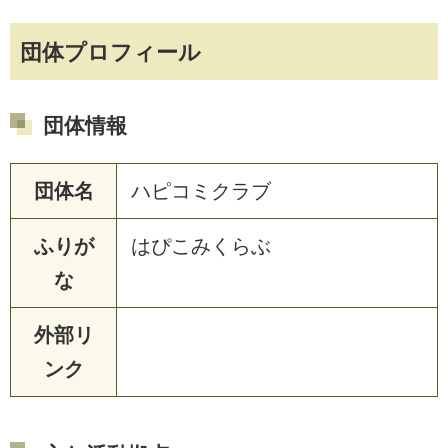
団体プロフィール
団体情報
団体名
ハピコミクラブ
ふりが
はぴこみくらぶ
な
外部リ
ンク