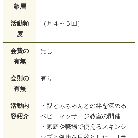
齢層
活動頻
（月４～５回）
度
会費の
無し
有無
会則の
有り
有無
活動内
・親と赤ちゃんとの絆を深める
容紹介
ベビーマッサージ教室の開催
・家庭や職場で使えるスキンシ
ップと健康を目的とした、リラ