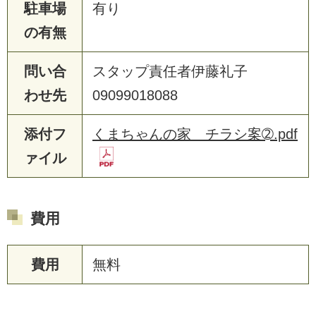
駐車場
有り
の有無
問い合
スタップ責任者伊藤礼子
わせ先
09099018088
添付フ
くまちゃんの家 チラシ案➁.pdf
ァイル
費用
費用
無料