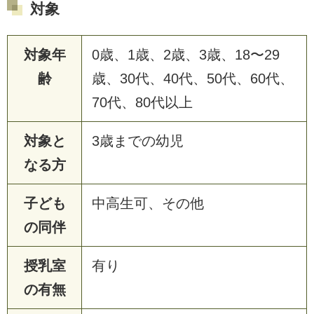
対象
対象年
0歳、1歳、2歳、3歳、18〜29
齢
歳、30代、40代、50代、60代、
70代、80代以上
対象と
3歳までの幼児
なる方
子ども
中高生可、その他
の同伴
授乳室
有り
の有無