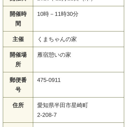
開催時
10時－11時30分
間
主催
くまちゃんの家
開催場
雁宿憩いの家
所
郵便番
475-0911
号
住所
愛知県半田市星崎町
2-208-7