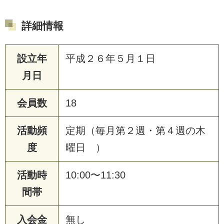
詳細情報
設立年
平成２６年５月１日
月日
会員数
18
活動頻
定期（毎月第２週・第４週の木
度
曜日 ）
活動時
10:00〜11:30
間帯
入会金
無し