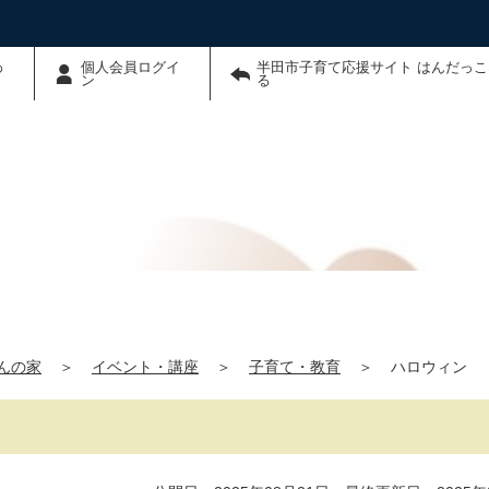
わ
個人会員ログイ
半田市子育て応援サイト はんだっ
ン
る
んの家
＞
イベント・講座
＞
子育て・教育
＞
ハロウィン