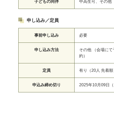
子どもの同伴
中高生可、その他
申し込み／定員
事前申し込み
必要
申し込み方法
その他 （会場に
約）
定員
有り（20人 先着順
申込み締め切り
2025年10月09日（