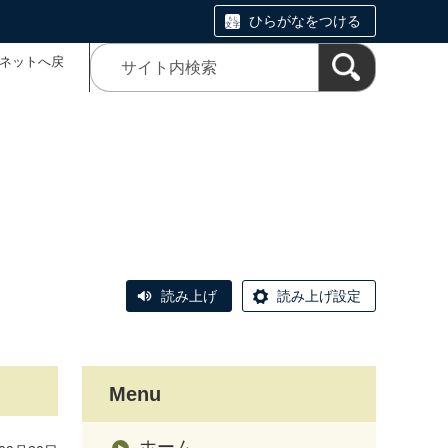
ひらがなをつける
こネットへ戻
読み上げ
読み上げ設定
Menu
ホーム