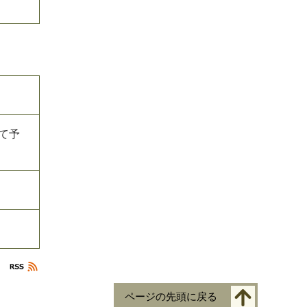
て予
ページの先頭に戻る