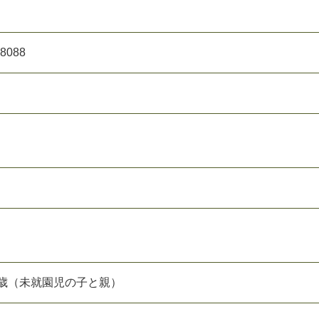
8088
3歳（未就園児の子と親）