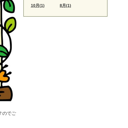
10月(1)
8月(1)
すのでご