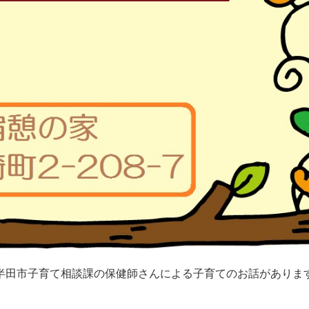
半田市子育て相談課の保健師さんによる子育てのお話がありま