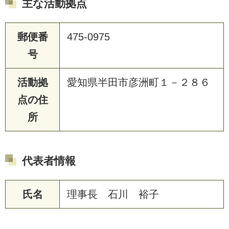
主な活動拠点
郵便番
475-0975
号
活動拠
愛知県半田市彦洲町１－２８６
点の住
所
代表者情報
氏名
理事長 石川 裕子