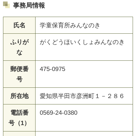
事務局情報
氏名
学童保育所みんなのき
ふりが
がくどうほいくしょみんなのき
な
郵便番
475-0975
号
所在地
愛知県半田市彦洲町１－２８６
電話番
0569-24-0380
号（1）