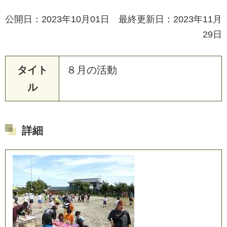
公開日：2023年10月01日 最終更新日：2023年11月
29日
タイト
８
月
の
活
動
ル
詳細