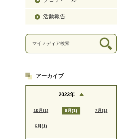
活動報告
アーカイブ
2023年
10月(1)
8月(1)
7月(1)
6月(1)