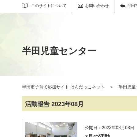
サイト内検索
このサイトについて
お問い合わせ
半田
半田児童センター
半田市子育て応援サイト はんだっこネット
＞
半田児童
活動報告 2023年08月
公開日：2023年08月08日
7月の活動