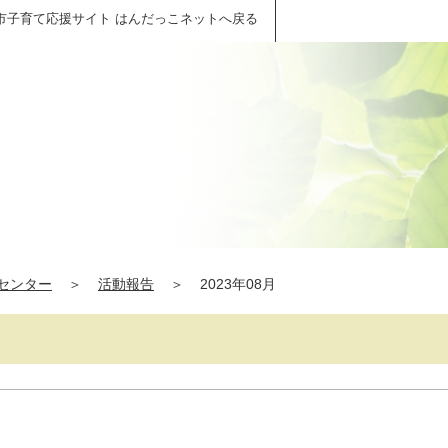
市子育て応援サイト はんだっこネットへ戻る
センター
＞
活動報告
＞
2023年08月