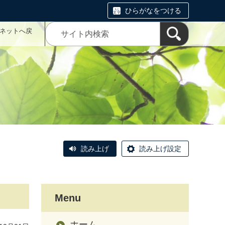
ひらがなをつける
こネットへ戻
読み上げ
読み上げ設定
Menu
ホーム