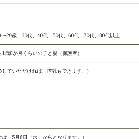
8〜29歳、30代、40代、50代、60代、70代、80代以上
ら1歳8か月くらいの子と親（保護者）
参していただければ、搾乳もできます。）
付は、5月6日（水）からとなります。）