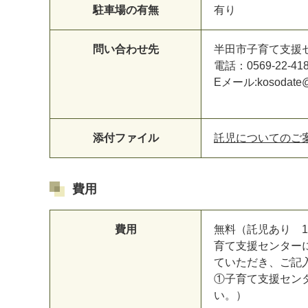
駐車場の有無
有り
問い合わせ先
半田市子育て支援
電話：0569-22-41
Eメール:kosodate@ci
添付ファイル
託児についてのご案内
費用
費用
無料（託児あり 1
育て支援センター
ていただき、ご記
①子育て支援セン
い。）