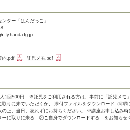
センター「はんだっこ」
88
ty.handa.lg.jp
.pdf
、
託児メモ.pdf
人1回500円 ※託児をご利用される方は、事前に「託児メモ
に取りに来ていただくか、 添付ファイルをダウンロード（印刷
入の上、当日、忘れずにお持ちください。 ※講座お申し込み時
ターに取りに来る ②ご自身でダウンロードする をお知らせ