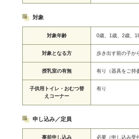
対象
対象年齢
0歳、1歳、2歳、1
対象となる方
歩き出す前の子か
授乳室の有無
有り（器具をご持
子供用トイレ・おむつ替
有り
えコーナー
申し込み／定員
事前申し込み
必要（申し込み受