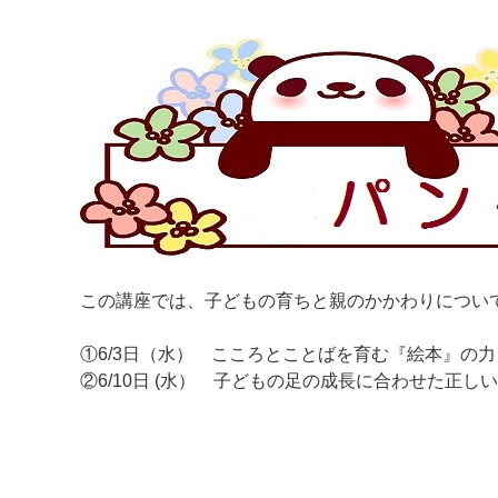
この講座では、子どもの育ちと親のかかわりについ
①6/3日（水） こころとことばを育む『絵本』
②6/10日 (水） 子どもの足の成長に合わせた正
マイメディア検索