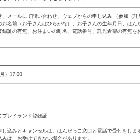
せ、メールにて問い合わせ、ウェブからの申し込み （参加（託
のお名前（お子さんはひらがな）、お子さんの生年月日、はん
登録証の有無、お住まいの町名、電話番号、託児希望の有無を
月）17:00
こプレイランド登録証
申し込みとキャンセルは、はんだっこ窓口と電話で受付をしま
込みは、お受けできない場合があります。