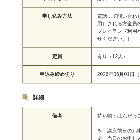
申し込み方法
電話にて問い合わ
用）される方全員
プレイランド利用
せください。）
定員
有り（12人）
申込み締め切り
2026年06月01日（
詳細
備考
持ち物：はんだっ
※ 講座前日のお
※ 当日のお申し