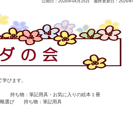
公開日：2026年04月25日 最終更新日：2026年
て学びます。
の力 持ち物：筆記用具・お気に入りの絵本１冊
しい靴選び 持ち物：筆記用具