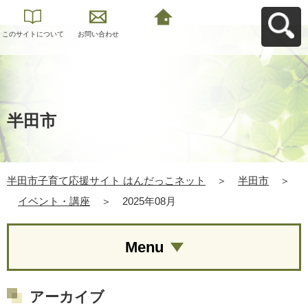
このサイトについて
お問い合わせ
半田市子育て応援サ
イト はんだっこネッ
トへ戻る
半田市
半田市子育て応援サイト はんだっこネット
＞
半田市
＞
イベント・講座
＞
2025年08月
Menu
アーカイブ