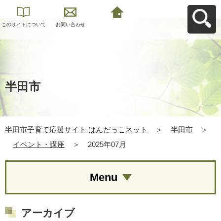
このサイトについて
お問い合わせ
半田市子育て応援サ
イト はんだっこネッ
トへ戻る
半田市
半田市子育て応援サイト はんだっこネット
＞
半田市
＞
イベント・講座
＞
2025年07月
Menu
アーカイブ