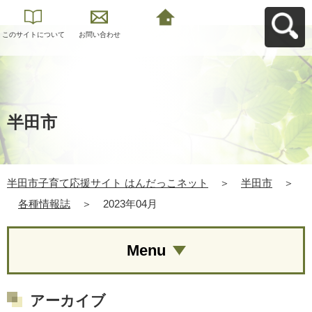
このサイトについて
お問い合わせ
半田市子育て応援サ
イト はんだっこネッ
トへ戻る
半田市
半田市子育て応援サイト はんだっこネット
＞
半田市
＞
各種情報誌
＞
2023年04月
Menu
アーカイブ