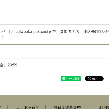
（office@paka-paka.netまで、参加者氏名、連絡先(電話番
。）
金）23:59
て
よくある質問
登録団体募集中！
利用