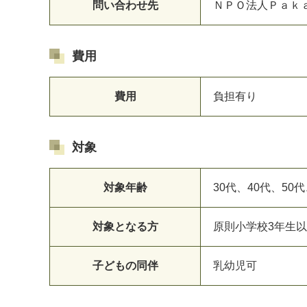
問い合わせ先
ＮＰＯ法人Ｐａｋａ Ｐａ
費用
費用
負担有り
対象
対象年齢
30代、40代、50代
対象となる方
原則小学校3年生
子どもの同伴
乳幼児可