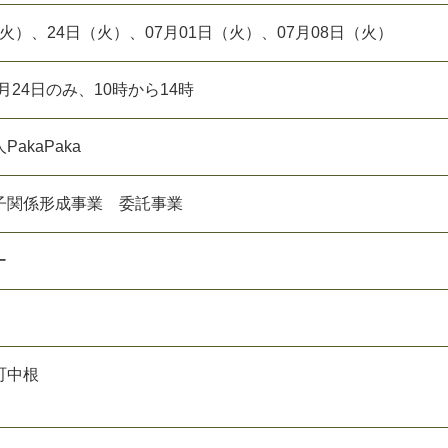
日（火）、24日（火）、07月01日（火）、07月08日（火）
 6月24日のみ、10時から14時
akaPaka
子関係形成事業 委託事業
ー
町中根