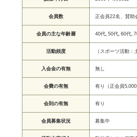
会員数
正会員22名、賛助
会員の主な年齢層
40代, 50代, 60代, 
活動頻度
（スポーツ活動：土
入会金の有無
無し
会費の有無
有り（正会員5,00
会則の有無
有り
会員募集状況
募集中