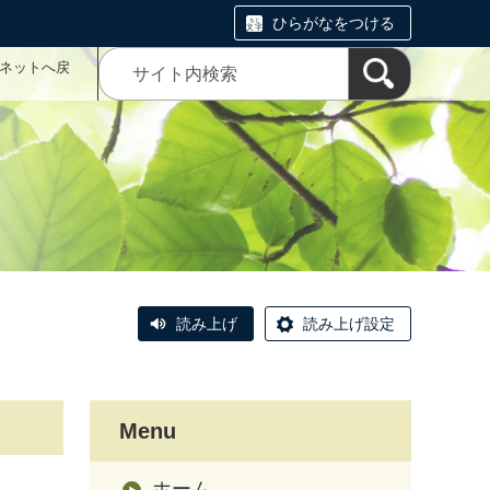
ひらがなをつける
こネットへ戻
読み上げ
読み上げ設定
Menu
ホーム