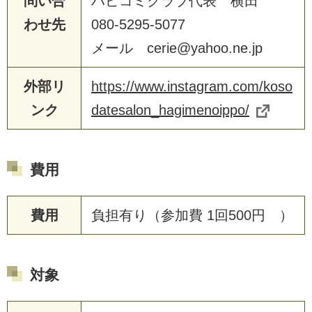
問い合
ハピコミクラブ代表 横田
わせ先
080-5295-5077
メール cerie@yahoo.ne.jp
外部リ
https://www.instagram.com/koso
ンク
datesalon_hagimenoippo/
費用
費用
負担有り（参加費 1回500円 ）
対象