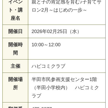
イベン
親と子の肯定感を育む♪子育てサ
ト・講
ロン2月～はじめの一歩～
座名
開催日
2026年02月25日（水）
開催時
10:00～12:00
間
主催
ハピコミクラブ
開催場
半田市民参画支援センター1階
所
（半田小学校内） ハピコミク
ラブ